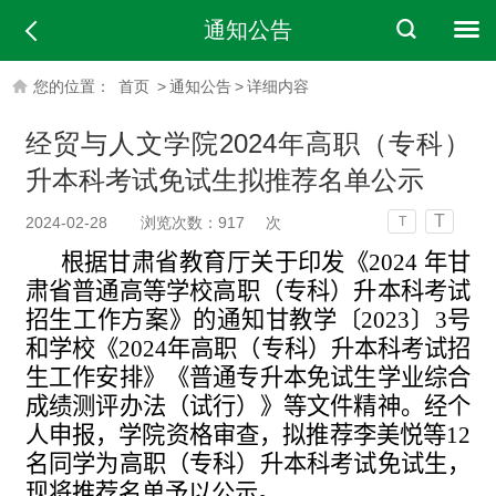
通知公告
您的位置：
首页
>
通知公告
>
详细内容
经贸与人文学院2024年高职（专科）
升本科考试免试生拟推荐名单公示
T
2024-02-28
浏览次数：
917
次
T
根据甘肃省教育厅关于印发《
2024 年甘
肃省
普通高等学校高职（专科）升本科考试
招生工作方案》的通知甘教学〔
2023〕3号
和学校《202
4
年高职（专科）升本科考试招
生工作安排》《普通专升本免试生学业综合
成绩测评办法（试行）》等文件精神。经个
人申报，学院资格审查，拟推荐李美悦等
12
名同学为高职（专科）升本科考试免试生，
现将推荐名单予以公示。