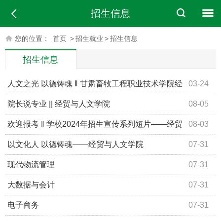
招生信息
您的位置：
首页
>
招生就业
>
招生信息
招生信息
人文之光 以德铸魂 ‖ 甘肃畜牧工程职业技术学院经
03-24
贸与人文学院
院长说专业 || 经贸与人文学院
08-05
欢迎报考 ‖ 学校2024年招生宣传系列短片——经贸
08-03
与人文学院
以文化人 以德铸魂——经贸与人文学院
07-31
现代物流管理
07-31
大数据与会计
07-31
电子商务
07-31