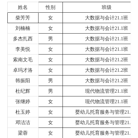
姓名
性别
班级
柴芳芳
女
大数据与会计
21.1班
刘楠楠
女
大数据与会计
21.1班
多杰扎西
男
大数据与会计
21.1班
李美悦
女
大数据与会计
21.1班
索南文毛
女
大数据与会计
21.2班
卓玛才洛
女
大数据与会计
21.2班
韩振阳
男
大数据与会计
21.2班
杜纪辉
男
现代物流管理
21.1班
张继婷
女
现代物流管理
21.1班
杜玉婷
女
婴幼儿托育服务与管理
21.1
邓洁洁
女
婴幼儿托育服务与管理
21.1
梁蓉
女
婴幼儿托育服务与管理
21.1